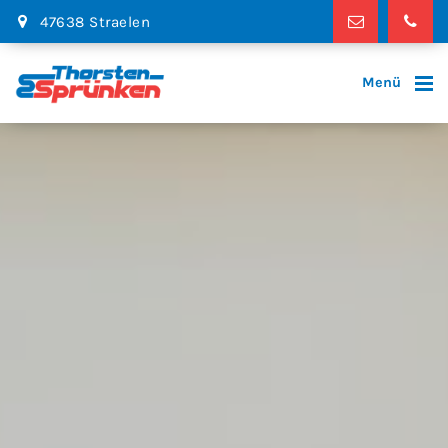
47638 Straelen